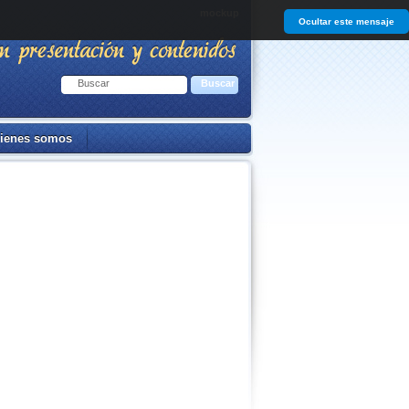
mockup
Ocultar este mensaje
ienes somos