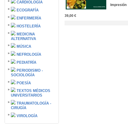
CARDIOLOGÍA
Impre
ECOGRAFÍA
39,00 €
ENFERMERÍA
HOSTELERÍA
MEDICINA
ALTERNATIVA
MÚSICA
NEFROLOGÍA
PEDIATRÍA
PERIODISMO -
SOCIOLOGÍA
POESÍA
TEXTOS MÉDICOS
UNIVERSITARIOS
TRAUMATOLOGÍA -
CIRUGÍA
VIROLOGÍA